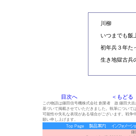
川柳
いつまでも飯
初年兵３年た
生き地獄古兵
目次へ
＜もどる
この物語は鎌田信号機株式会社 創業者 故 鎌田大
基づいて掲載させていただきました。執筆について
可能性や失礼な表現がある場合がございます。戦争
願い申し上げます
。
鎌