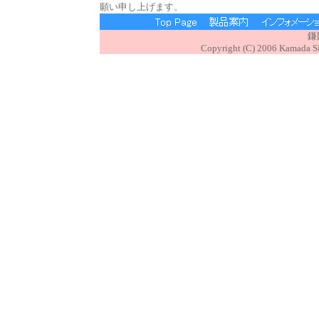
願い申し上げます
。
鎌
Copyright (C) 2006 Kamada Sig