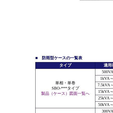
■
防雨型ケースの一覧表
タイプ
適用
500
1kVA
単相・単巻
7.5kVA
SBO-***タイプ
15kVA～
製品（ケース）図面一覧へ
25kVA～
50kVA～
300