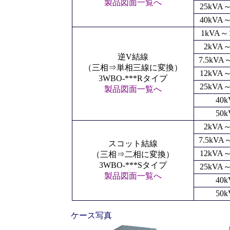
製品図面一覧へ
25kVA～
40kVA～
1kVA～1
2kVA
逆V結線
7.5kVA
（三相⇒単相三線に変換）
12kVA～
3WBO-***Rタイプ
25kVA～
製品図面一覧へ
40k
50k
2kVA
7.5kVA
スコット結線
12kVA～
（三相⇒二相に変換）
3WBO-***Sタイプ
25kVA～
製品図面一覧へ
40k
50k
ケース写真