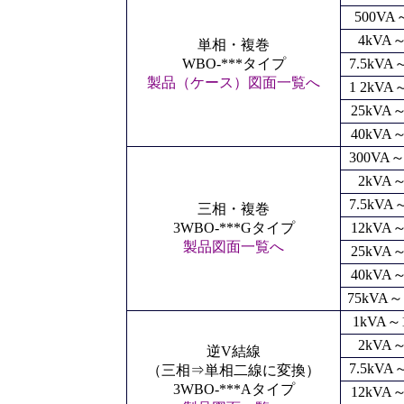
500VA
4kVA
単相・複巻
WBO-***タイプ
7.5kVA
製品（ケース）図面一覧へ
1 2kVA
25kVA～
40kVA～
300VA～
2kVA
7.5kVA
三相・複巻
3WBO-***Gタイプ
12kVA～
製品図面一覧へ
25kVA～
40kVA～
75kVA～
1kVA～1
2kVA
逆V結線
7.5kVA
（三相⇒単相二線に変換）
3WBO-***Aタイプ
12kVA～