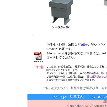
ケースNo.204
※仕様・外観寸法図など
pdf
をご覧いただくた
Readerが必要です。
Adobe Readerをお持ちでない場合には、
ロードしてください。
*****
ご注意
この仕様・外観寸法図は、外形寸法、仕様など お客様
載させていただいております。
ダウンロードもしくは印刷したものを契約内容の一部に
ご契約内容の一部にご使用の場合は、
弊社営業部までご
正式発行の仕様書を提供させていただきます。
ご覧いただいている製品情報は製品改良、見
鎌
Copyright (C) 2007 Kamada Sig