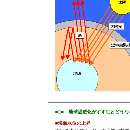
■□■ 地球温暖化がすすむとどうな
■
海面水位の上昇