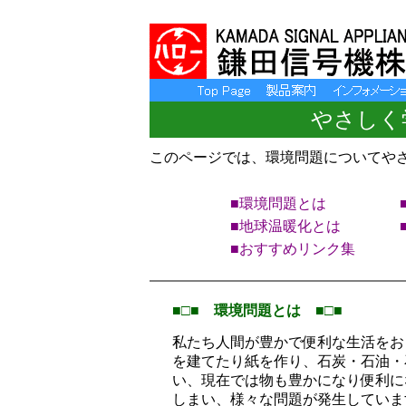
やさしく
このページでは、環境問題についてや
■環境問題とは
■地球温暖化とは
■おすすめリンク集
■□■ 環境問題とは ■□■
私たち人間が豊かで便利な生活をお
を建てたり紙を作り、石炭・石油・
い、現在では物も豊かになり便利に
しまい、様々な問題が発生していま