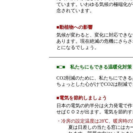
ています。いわゆる気候の極端化が
念されています。
■
動植物への影響
気候が変わると、変化に対応できな
あります。現在絶滅の危機にさらさ
とになるでしょう。
■□■ 私たちにもできる温暖化対策 
CO2削減のために、私たちにでき
ちょっとした心がけでCO2は削減で
■
電気を節約しましょう
日本の電気の約半分は火力発電で作
せばＣＯ２が出ます。電気を節約す
・冷房の設定温度は28℃、暖房時の
夏は日差しの当たる窓にはカ