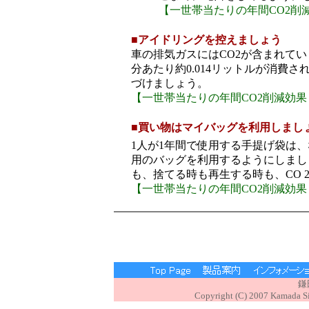
【一世帯当たりの年間CO2削減
■
アイドリングを控えましょう
車の
排気ガスにはCO2が含まれて
分あたり約0.014リットルが消費
づけましょう。
【一世帯当たりの年間CO2削減効果：
■
買い物はマイバッグを利用しまし
1人が1年間で使用する手提げ袋は、
用のバッグを利用するようにしまし
も、捨てる時も再生する時も、CO 
【一世帯当たりの年間CO2削減効果：
鎌
Copyright (C) 2007 Kamada Sig