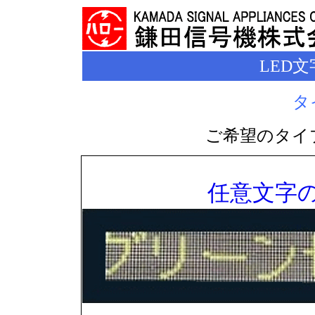
LED
タ
ご希望のタイ
任意文字