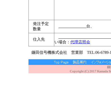
発注予定
台、 
数量
仕入先
い場合：
代理店照会
鎌田信号機株式会社 営業部 TEL:06-6789-1171
鎌
Copyright (C) 2017 Kamada Sig