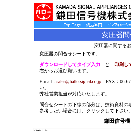
変圧器
変圧器に関する
変圧器の問合せシートです。
ダウンロードしてタイプ入力
と
印刷し
右からお選び願います。
E-mail：
sales@hallo-signal.co.jp
FAX：06-6
い。
弊社営業担当が対応いたします。
問合せシートの下線の部分は、技術資料の
参考したい場合には、クリックして下さい
鎌田信号機