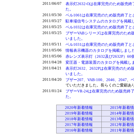
2011/06/07
表示灯2632-Oは在庫完売のため販
た。
2011/05/30
ベル1061は在庫完売のため販売終了
2011/05/27
駐車場信号システムのカタログを掲載
2011/05/25
ベル1032は在庫完売のため販売終了
2011/05/25
ブザーVABシリーズは在庫完売のため
いました。
2011/05/11
ベル1031は在庫完売のため販売終了
2011/05/06
情報表示機器のカタログを掲載しまし
2011/05/06
赤レンズ表示灯（2632及び2632P）
2011/04/28
変圧器・電源装置のカタログを掲載し
2011/04/21
表示灯2632、2632Pは在庫完売の
いました。
2011/04/20
ブザー207、VAB-100、2046、2047
、
ベ
ていただきました。長らくのご愛顧あ
2011/01/24
ブザーVR-24は在庫完売のため販売
た。
2020年新着情報
2015年新着
2019年新着情報
2014年新着
2018年新着情報
2013年新着
2017年新着情報
2012年新着
2016年新着情報
2011年新着